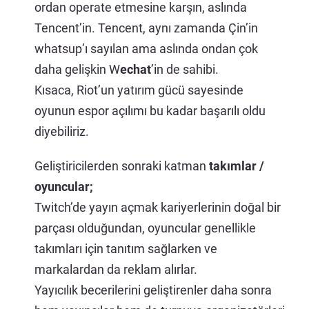
ordan operate etmesine karşın, aslında
Tencent’in. Tencent, aynı zamanda Çin’in
whatsup’ı sayılan ama aslında ondan çok
daha gelişkin W
echat
’in de sahibi.
Kısaca, Riot’un yatırım gücü sayesinde
oyunun espor açılımı bu kadar başarılı oldu
diyebiliriz.
Geliştiricilerden sonraki katman
takımlar /
oyuncular;
Twitch’de yayın açmak kariyerlerinin doğal bir
parçası olduğundan, oyuncular genellikle
takımları için tanıtım sağlarken ve
markalardan da reklam alırlar.
Yayıcılık becerilerini geliştirenler daha sonra