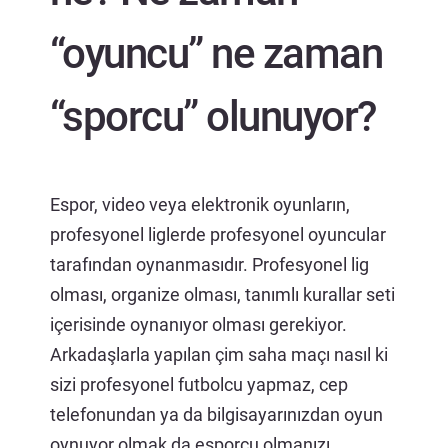
“oyuncu” ne zaman
“sporcu” olunuyor?
Espor, video veya elektronik oyunların,
profesyonel liglerde profesyonel oyuncular
tarafından oynanmasıdır. Profesyonel lig
olması, organize olması, tanımlı kurallar seti
içerisinde oynanıyor olması gerekiyor.
Arkadaşlarla yapılan çim saha maçı nasıl ki
sizi profesyonel futbolcu yapmaz, cep
telefonundan ya da bilgisayarınızdan oyun
oynuyor olmak da esporcu olmanızı