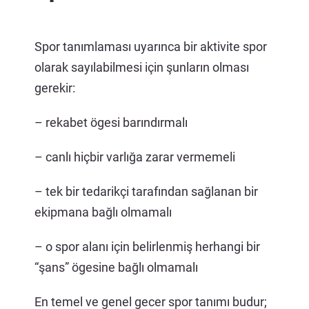
Spor tanımlaması uyarınca bir aktivite spor
olarak sayılabilmesi için şunların olması
gerekir:
– rekabet ögesi barındırmalı
– canlı hiçbir varlığa zarar vermemeli
– tek bir tedarikçi tarafından sağlanan bir
ekipmana bağlı olmamalı
– o spor alanı için belirlenmiş herhangi bir
“şans” ögesine bağlı olmamalı
En temel ve genel gecer spor tanımı budur;