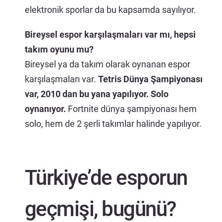
elektronik sporlar da bu kapsamda sayılıyor.
Bireysel espor karşılaşmaları var mı, hepsi
takım oyunu mu?
Bireysel ya da takım olarak oynanan espor
karşılaşmaları var.
Tetris Dünya Şampiyonası
var, 2010 dan bu yana yapılıyor. Solo
oynanıyor.
Fortnite dünya şampiyonası hem
solo, hem de 2 şerli takımlar halinde yapılıyor.
Türkiye’de esporun
geçmişi, bugünü?