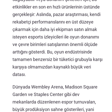
etkinlikler en son en hızlı ürünlerinin üstünde
gerçekleşir: Aslında, pazar araştırması, kendi
rekabetçi performanslarını en üst düzeye
çıkarmak için daha iyi ekipman satın almak
isteyen esports izleyicileri ile oyun donanımı
ve çevre birimleri satışlarının önemli ölçüde
arttığını gösterdi. Bu, oyun endüstrisinde
tamamen benzersiz bir tüketici grubuyla karşı
karşıya olmamızdan kaynaklı büyük veri
datası.
Dünyada Wembley Arena, Madison Square
Garden ve Staples Center gibi dev
mekanlarda düzenlenen espor turnuvaları,
büyük prodüksiyon sahne gösterileri, yani