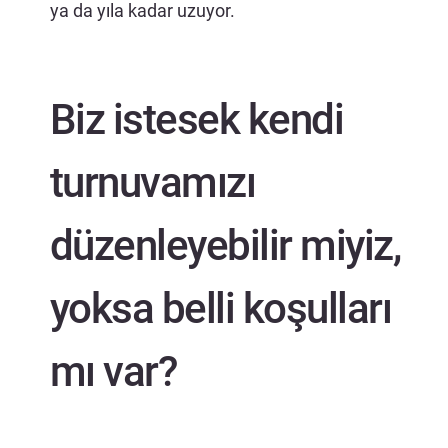
ya da yıla kadar uzuyor.
Biz istesek kendi
turnuvamızı
düzenleyebilir miyiz,
yoksa belli koşulları
mı var?