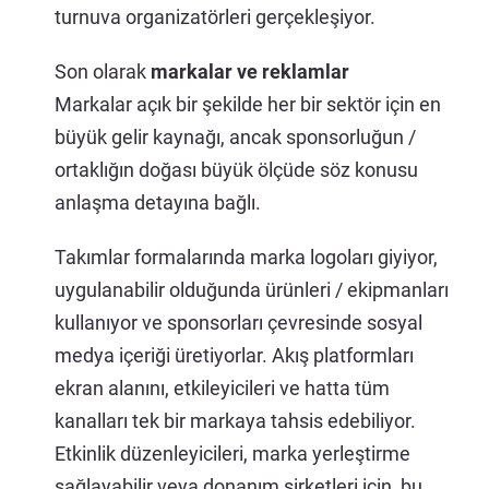
turnuva organizatörleri gerçekleşiyor.
Son olarak
markalar ve reklamlar
Markalar açık bir şekilde her bir sektör için en
büyük gelir kaynağı, ancak sponsorluğun /
ortaklığın doğası büyük ölçüde söz konusu
anlaşma detayına bağlı.
Takımlar formalarında marka logoları giyiyor,
uygulanabilir olduğunda ürünleri / ekipmanları
kullanıyor ve sponsorları çevresinde sosyal
medya içeriği üretiyorlar. Akış platformları
ekran alanını, etkileyicileri ve hatta tüm
kanalları tek bir markaya tahsis edebiliyor.
Etkinlik düzenleyicileri, marka yerleştirme
sağlayabilir veya donanım şirketleri için, bu