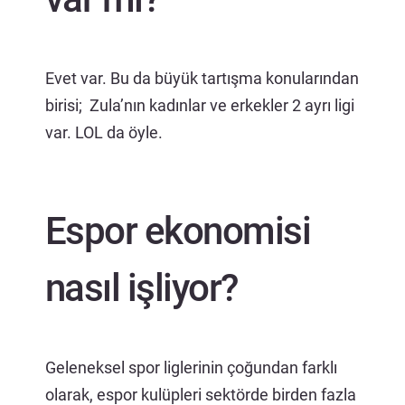
Evet var. Bu da büyük tartışma konularından
birisi; Zula’nın kadınlar ve erkekler 2 ayrı ligi
var. LOL da öyle.
Espor ekonomisi
nasıl işliyor?
Geleneksel spor liglerinin çoğundan farklı
olarak, espor kulüpleri sektörde birden fazla