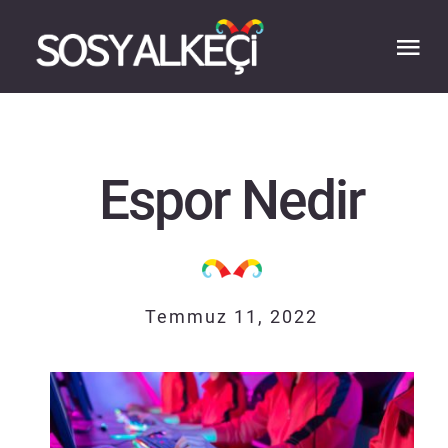
Skip
to
Tog
content
Nav
ANASAYFA
Espor Nedir
BİZ
UZMANLIĞIMIZ
Temmuz 11, 2022
İŞLERİMİZ
YAZILAR