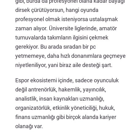
gibi, burda da profesyonel olana kadar bayağı
dirsek çürütüyorsun, hangi oyunda
profesyonel olmak isteniyorsa ustalaşmak
zaman alıyor. Üniversite liglerinde, amatör
turnuvalarda takımların ilgisini çekmek
gerekiyor. Bu arada sıradan bir pc
yetmemeye, daha hızlı donanımlara geçmeye
niyetleniliyor, yani biraz aile desteği şart.
Espor ekosistemi içinde, sadece oyunculuk
değil antrenörlük, hakemlik, yayıncılık,
analistlik, insan kaynakları uzmanlığı,
organizatörlük, etkinlik yöneticiliği, hukuk,
finans uzmanlığı gibi birçok alanda kariyer
olanağı var.