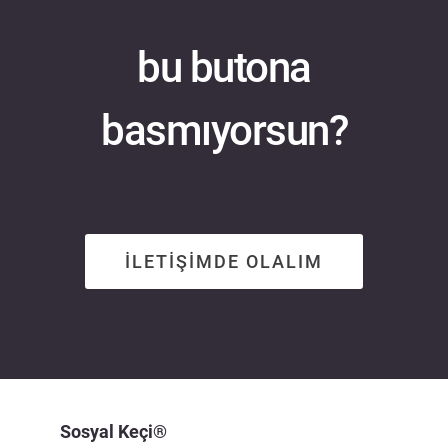
bu butona
basmıyorsun?
İLETİŞİMDE OLALIM
Sosyal Keçi®