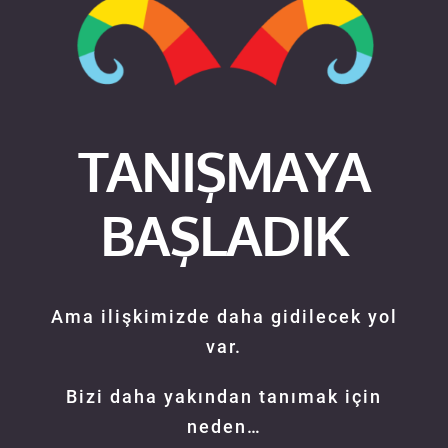
TANIŞMAYA
BAŞLADIK
Ama ilişkimizde daha gidilecek yol
var.
Bizi daha yakından tanımak için
neden…