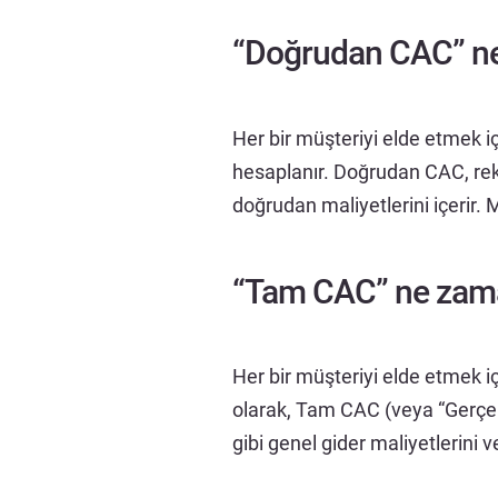
“Doğrudan CAC” ne
Her bir müşteriyi elde etmek 
hesaplanır. Doğrudan CAC, re
doğrudan maliyetlerini içerir.
“Tam CAC” ne zama
Her bir müşteriyi elde etmek 
olarak, Tam CAC (veya “Gerçek
gibi genel gider maliyetlerini ve