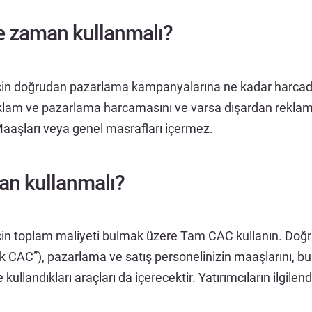
 zaman kullanmalı?
için doğrudan pazarlama kampanyalarına ne kadar harcad
klam ve pazarlama harcamasını ve varsa dışardan reklam
 Maaşları veya genel masrafları içermez.
n kullanmalı?
için toplam maliyeti bulmak üzere Tam CAC kullanın. Doğ
 CAC”), pazarlama ve satış personelinizin maaşlarını, bu 
 kullandıkları araçları da içerecektir. Yatırımcıların ilgilend