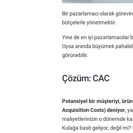
Bir pazarlamacı olarak görevi
bütçelerle yönetmektir.
Yine de en iyi pazarlamacılar 
Oysa anında büyümek pahalıdır 
görünebilir.
Çözüm: CAC
Potansiyel bir müşteriyi, ür
Acquisition Costs) deniyor
, y
maliyetlerinizin o dönemde kaza
Kulağa basit geliyor, değil mi