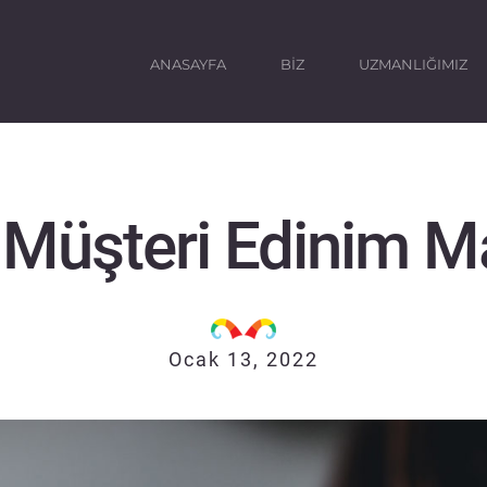
ANASAYFA
BİZ
UZMANLIĞIMIZ
Müşteri Edinim Ma
Ocak 13, 2022