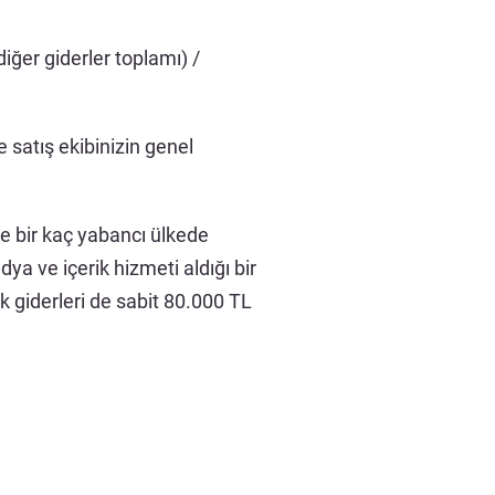
iğer giderler toplamı) /
 satış ekibinizin genel
ve bir kaç yabancı ülkede
ya ve içerik hizmeti aldığı bir
ık giderleri de sabit 80.000 TL