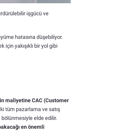
dürülebilir işgücü ve
büyüme hatasına düşebiliyor.
in yakışıklı bir yol gibi
nin maliyetine CAC (Customer
deki tüm pazarlama ve satış
 bölünmesiyle elde edilir.
n bakacağı en önemli