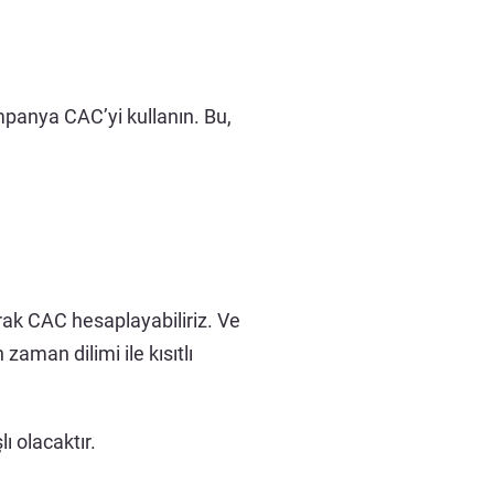
mpanya CAC’yi kullanın. Bu,
ak CAC hesaplayabiliriz. Ve
aman dilimi ile kısıtlı
ı olacaktır.