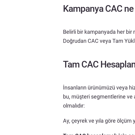
Kampanya CAC ne 
Belirli bir kampanyada her bir
Doğrudan CAC veya Tam Yüklü 
Tam CAC Hesapla
İnsanların ürünümüzü veya hiz
bu, müşteri segmentlerine ve a
olmalıdır:
Ay, çeyrek ve yıla göre ölçüm y