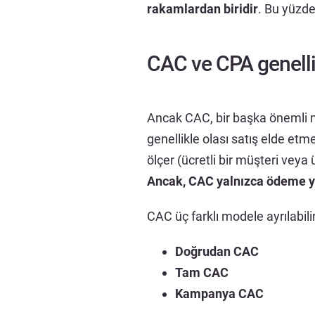
rakamlardan biridir
. Bu yüzde
CAC ve CPA genellikle
Ancak CAC, bir başka önemli 
genellikle olası satış elde et
ölçer (ücretli bir müşteri veya
Ancak, CAC yalnızca ödeme ya
CAC üç farklı modele ayrılabilir
Doğrudan CAC
Tam CAC
Kampanya CAC