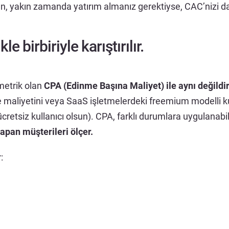
n, yakın zamanda yatırım almanız gerektiyse, CAC’nizi daha
 birbiriyle karıştırılır.
metrik olan
CPA (Edinme Başına Maliyet) ile aynı değildi
me maliyetini veya SaaS işletmelerdeki freemium modelli k
 ücretsiz kullanıcı olsun). CPA, farklı durumlara uygulanabi
pan müşterileri ölçer.
: