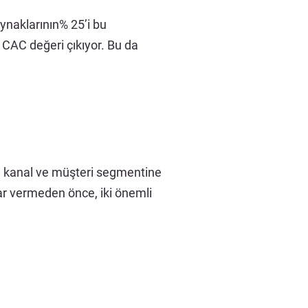
aynaklarının% 25’i bu
 CAC değeri çıkıyor. Bu da
a, kanal ve müşteri segmentine
arar vermeden önce, iki önemli