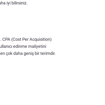
 iyi bilirsiniz.
r
. CPA (Cost Per Acquisition)
ullanıcı edinme maliyetini
len çok daha geniş bir terimdir.