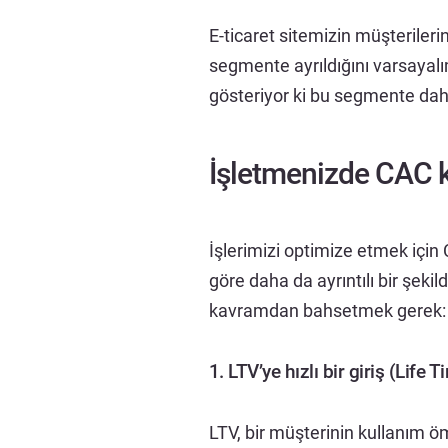
E-ticaret sitemizin müşterileri
segmente ayrıldığını varsayalı
gösteriyor ki bu segmente daha
İşletmenizde CAC 
İşlerimizi optimize etmek için
göre daha da ayrıntılı bir şeki
kavramdan bahsetmek gerek:
1. LTV’ye hızlı bir giriş (Life 
LTV, bir müşterinin kullanım 