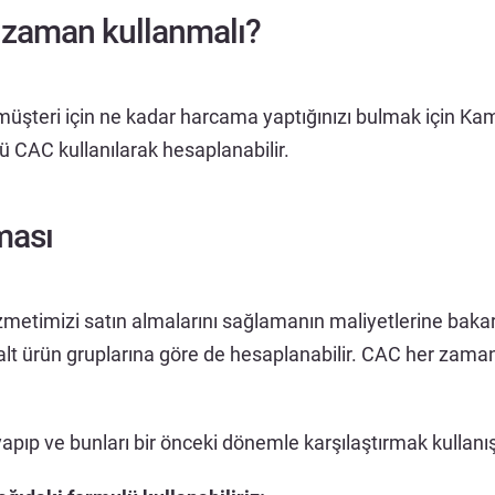
zaman kullanmalı?
 müşteri için ne kadar harcama yaptığınızı bulmak için Ka
CAC kullanılarak hesaplanabilir.
ması
metimizi satın almalarını sağlamanın maliyetlerine bakar
lt ürün gruplarına göre de hesaplanabilir. CAC her zaman z
apıp ve bunları bir önceki dönemle karşılaştırmak kullanışl