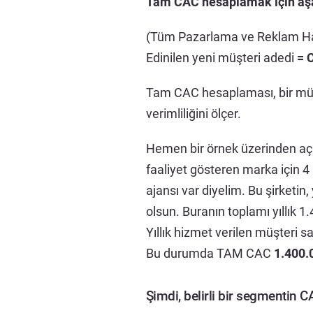
Tam CAC hesaplamak için aşağ
(Tüm Pazarlama ve Reklam Harca
Edinilen yeni müşteri adedi
= 
Tam CAC hesaplaması, bir müşte
verimliliğini ölçer.
Hemen bir örnek üzerinden açık
faaliyet gösteren marka için 4 
ajansı var diyelim. Bu şirketin,
olsun. Buranın toplamı yıllık 1
Yıllık hizmet verilen müşteri s
Bu durumda TAM CAC
1.400.
Şimdi, belirli bir segmentin C