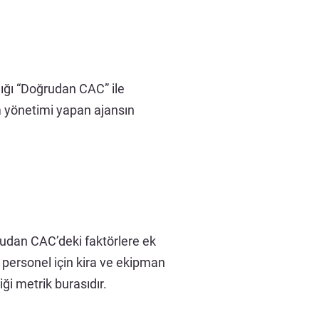
ığı “Doğrudan CAC” ile
 yönetimi yapan ajansın
rudan CAC’deki faktörlere ek
personel için kira ve ekipman
iği metrik burasıdır.