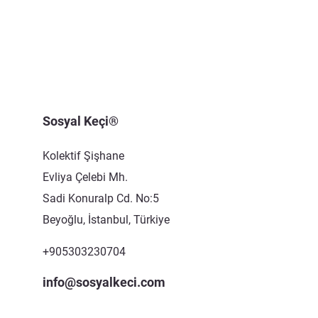
Sosyal Keçi®
Kolektif Şişhane
Evliya Çelebi Mh.
Sadi Konuralp Cd. No:5
Beyoğlu, İstanbul, Türkiye
+905303230704
info@sosyalkeci.com