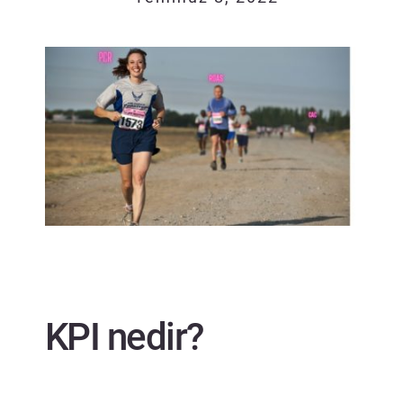
İLETİŞİM
KPI nedir?