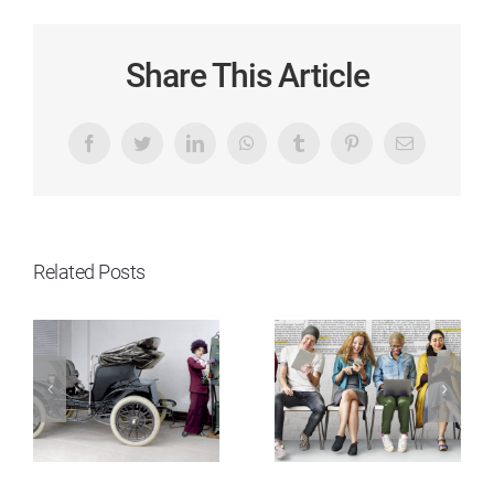
Share This Article
Facebook
Twitter
LinkedIn
WhatsApp
Tumblr
Pinterest
Email
Related Posts