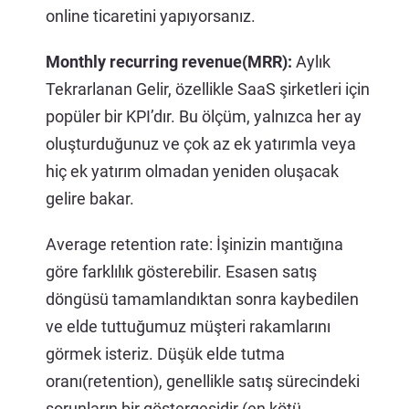
online ticaretini yapıyorsanız.
Monthly recurring revenue(MRR):
Aylık
Tekrarlanan Gelir, özellikle SaaS şirketleri için
popüler bir KPI’dır. Bu ölçüm, yalnızca her ay
oluşturduğunuz ve çok az ek yatırımla veya
hiç ek yatırım olmadan yeniden oluşacak
gelire bakar.
Average retention rate: İşinizin mantığına
göre farklılık gösterebilir. Esasen satış
döngüsü tamamlandıktan sonra kaybedilen
ve elde tuttuğumuz müşteri rakamlarını
görmek isteriz. Düşük elde tutma
oranı(retention), genellikle satış sürecindeki
sorunların bir göstergesidir (en kötü