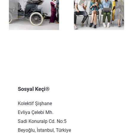
Sosyal Keçi®
Kolektif Şişhane
Evliya Çelebi Mh.
Sadi Konuralp Cd. No:5
Beyoğlu, İstanbul, Türkiye