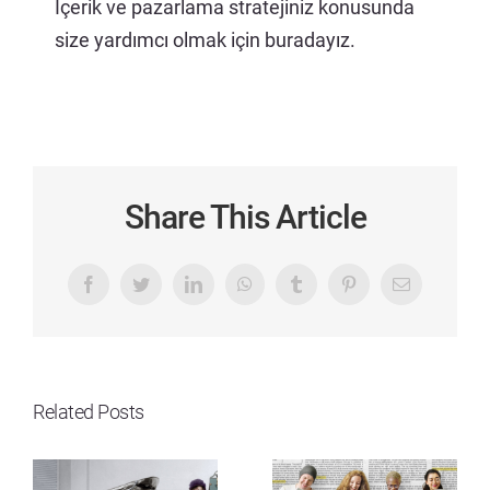
İçerik ve pazarlama stratejiniz konusunda
size yardımcı olmak için buradayız.
Share This Article
Facebook
Twitter
LinkedIn
WhatsApp
Tumblr
Pinterest
Email
Related Posts